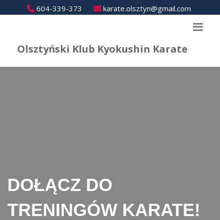
604-339-373
karate.olsztyn@gmail.com
Olsztyński Klub Kyokushin Karate
DOŁĄCZ DO
TRENINGÓW KARATE!