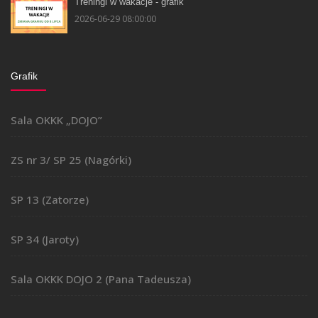
Treningi w wakacje - grafik
2026-06-29 08:00:00
Grafik
Sala OKKK „DOJO”
ZS nr 3/ SP 25 (Nagórki)
SP 13 (Zatorze)
SP 34 (Jaroty)
Sala OKKK DOJO 2 (Pana Tadeusza)